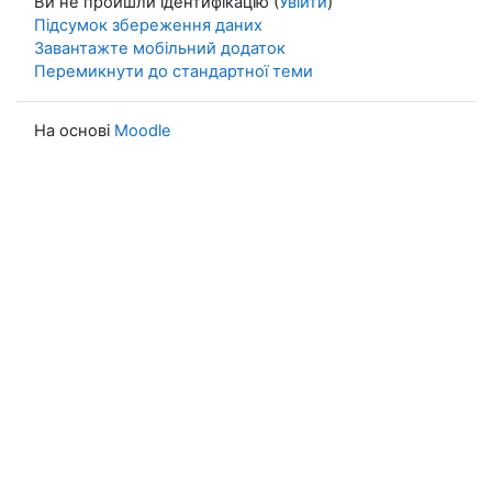
Ви не пройшли ідентифікацію (
Увійти
)
Підсумок збереження даних
Завантажте мобільний додаток
Перемикнути до стандартної теми
На основі
Moodle