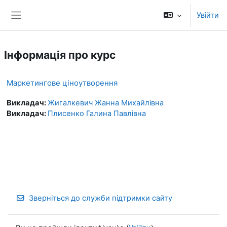
Перейти до головного вмісту
Увійти
Бокова панель
Інформація про курс
Маркетингове ціноутворення
Викладач:
Жигалкевич Жанна Михайлівна
Викладач:
Плисенко Галина Павлівна
Зверніться до служби підтримки сайту