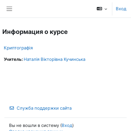
Перейти к основному содержанию
Вход
Боковая панель
Информация о курсе
Криптографія
Учитель:
Наталія Вікторівна Кучинська
Служба поддержки сайта
Вы не вошли в систему (
Вход
)