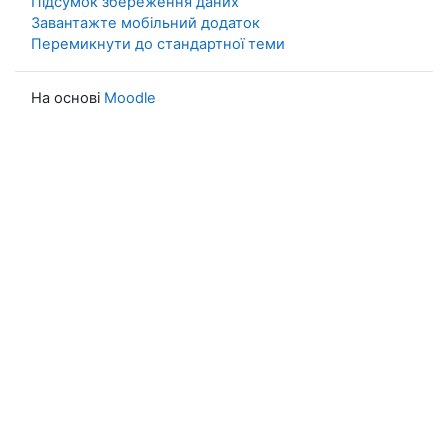
Підсумок збереження даних
Завантажте мобільний додаток
Перемикнути до стандартної теми
На основі
Moodle