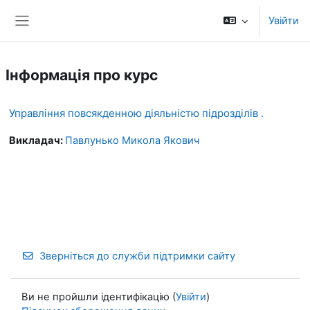
Перейти до головного вмісту
Увійти
Бокова панель
Інформація про курс
Управління повсякденною діяльністю підрозділів .
Викладач:
Павлунько Микола Якович
Зверніться до служби підтримки сайту
Ви не пройшли ідентифікацію (
Увійти
)