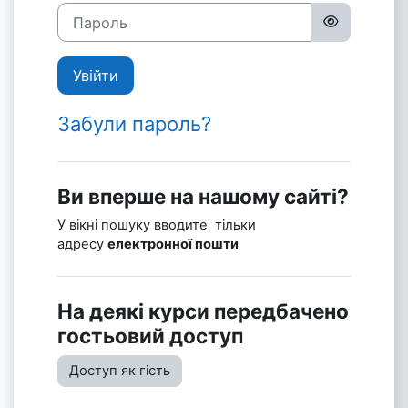
Пароль
Увійти
Забули пароль?
Ви вперше на нашому сайті?
У вікні пошуку вводите тільки
адресу
електронної пошти
На деякі курси передбачено
гостьовий доступ
Доступ як гість