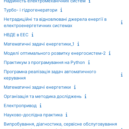
Надійність електромеханічних систем
Турбо- і гідрогенератори
Нетрадиційні та відновлювані джерела енергії в
електроенергетичних системах
НВДЕ в ЕЕС
Математичні задачі енергетики_1
Моделі оптимального розвитку енергосистем-2
Практикум з програмування на Python
Програмна реалізація задач автоматичного
керування
Математичні задачі енергетики
Організація та методика досліджень
Електропривод
Науково-дослідна практика
Випробування, діагностика, сервісне обслуговування