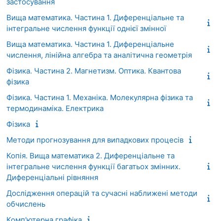
застосування
Вища математика. Частина 1. Диференціальне та
інтегральне числення функції однієї змінної
Вища математика. Частина 1. Диференціальне
числення, лінійна алгебра та аналітична геометрія
Фізика. Частина 2. Магнетизм. Оптика. Квантова
фізика
Фізика. Частина 1. Механіка. Молекулярна фізика та
термодинаміка. Електрика
Фізика
Методи прогнозування для випадкових процесів
Копія. Вища математика 2. Диференціальне та
інтегральне числення функції багатьох змінних.
Диференціальні рівняння
Дослідження операцій та сучасні наближені методи
обчислень
Комп'ютерна графіка