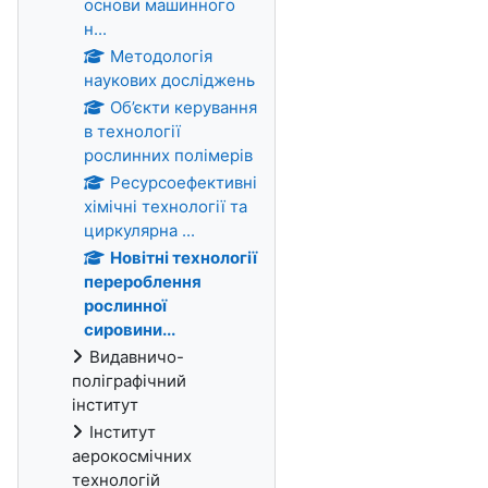
основи машинного
н...
Методологія
наукових досліджень
Об’єкти керування
в технології
рослинних полімерів
Ресурсоефективні
хімічні технології та
циркулярна ...
Новітні технології
перероблення
рослинної
сировини...
Видавничо-
поліграфічний
інститут
Інститут
аерокосмічних
технологій