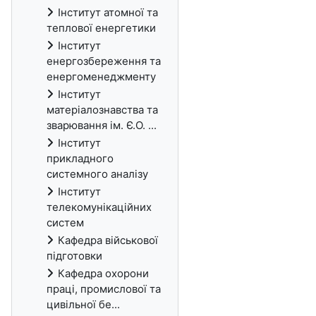
Інститут атомної та
теплової енергетики
Інститут
енергозбереження та
енергоменеджменту
Інститут
матеріалознавства та
зварювання ім. Є.О. ...
Інститут
прикладного
системного аналізу
Інститут
телекомунікаційних
систем
Кафедра військової
підготовки
Кафедра охорони
праці, промислової та
цивільної бе...