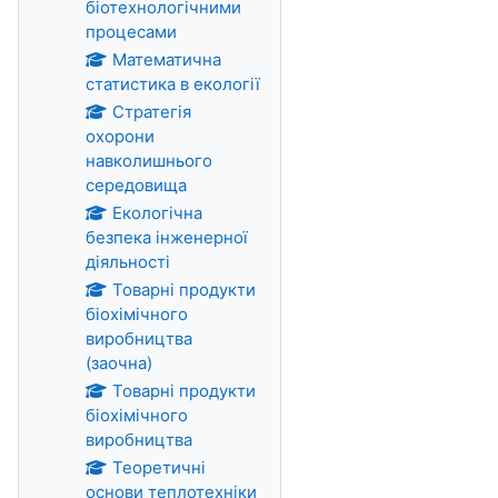
біотехнологічними
процесами
Математична
статистика в екології
Стратегія
охорони
навколишнього
середовища
Екологічна
безпека інженерної
діяльності
Товарні продукти
біохімічного
виробництва
(заочна)
Товарні продукти
біохімічного
виробництва
Теоретичні
основи теплотехніки