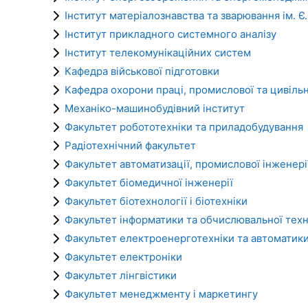
Інститут матеріалознавства та зварювання ім. Є
Інститут прикладного системного аналізу
Інститут телекомунікаційних систем
Кафедра військової підготовки
Кафедра охорони праці, промислової та цивіль
Механіко-машинобудівний інститут
Факультет робототехніки та приладобудування
Радіотехнічний факультет
Факультет автоматизації, промислової інженерії
Факультет біомедичної інженерії
Факультет біотехнології і біотехніки
Факультет iнформатики та обчислювальної техн
Факультет електроенерготехніки та автоматик
Факультет електронiки
Факультет лінгвістики
Факультет менеджменту і маркетингу